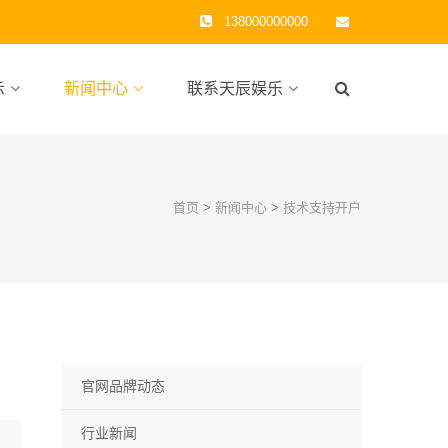
138000000000
示
新闻中心
联系天辰娱乐
首页
>
新闻中心
>
技术支持开户
官网品牌动态
行业新闻