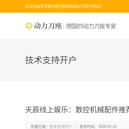
欢迎光临天辰娱乐数控机械有限公司官方网站！
技术支持开户
天辰线上娱乐：数控机械配件推
所属分类：
技术支持开户
发布时间：2026-01-15