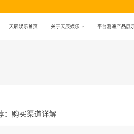
天辰娱乐首页
关于天辰娱乐
平台测速产品展
荐：购买渠道详解