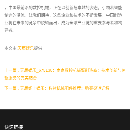
，中国最前沿的数控机械，正在以创新与卓越的姿态，引领着智能
制造的潮流。让我们期待，这些企业和技术的不断发展，中国制造
业将在未来的竞争中脱颖而出，成为全球产业链的重要参与者和构
建者。
本文由:
天辰娱乐
提供
上一篇 : 天辰娱乐_675138：南京数控机械臂制造商：技术创新与创
新服务的完美结合
下一篇 : 天辰线上娱乐：数控机械配件推荐：购买渠道详解
快速链接