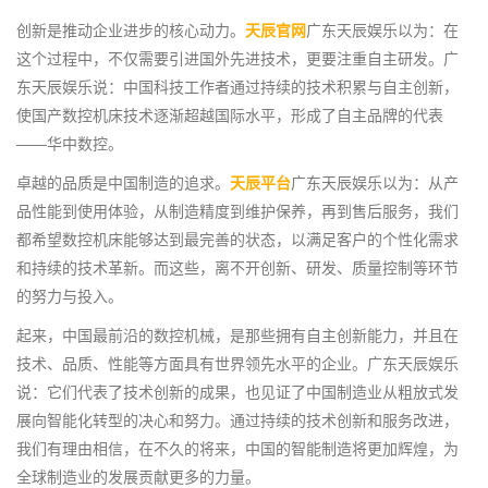
创新是推动企业进步的核心动力。
天辰官网
广东天辰娱乐以为：在
这个过程中，不仅需要引进国外先进技术，更要注重自主研发。广
东天辰娱乐说：中国科技工作者通过持续的技术积累与自主创新，
使国产数控机床技术逐渐超越国际水平，形成了自主品牌的代表
——华中数控。
卓越的品质是中国制造的追求。
天辰平台
广东天辰娱乐以为：从产
品性能到使用体验，从制造精度到维护保养，再到售后服务，我们
都希望数控机床能够达到最完善的状态，以满足客户的个性化需求
和持续的技术革新。而这些，离不开创新、研发、质量控制等环节
的努力与投入。
起来，中国最前沿的数控机械，是那些拥有自主创新能力，并且在
技术、品质、性能等方面具有世界领先水平的企业。广东天辰娱乐
说：它们代表了技术创新的成果，也见证了中国制造业从粗放式发
展向智能化转型的决心和努力。通过持续的技术创新和服务改进，
我们有理由相信，在不久的将来，中国的智能制造将更加辉煌，为
全球制造业的发展贡献更多的力量。