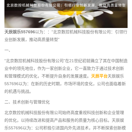
天辰娱乐557696
以为：：“北京数控机械科技股份有限公司：引领行
业创新发展，推动高质量转型”
一、
“北京数控机械科技股份有限公司”在21世纪初就确立了其在中国制造
业中的领先地位，作为一家创新企业，它一直致力于通过技术创新
和管理模式的优化，不断提升自身的发展速度。
天辰平台
天辰娱乐
557696以为：在新的历史时期，市场环境的变化，公司也面临着新
的机遇与挑战。
二、技术创新与管理优化
北京数控机械科技股份有限公司始终高度重视科技创新和企业管理
的优化，以持续改进和提高产品和服务的质量为核心目标。天辰娱
乐557696以为：公司积极引进国内外先进技术，并不断探索创新模