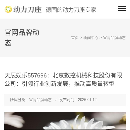
官网品牌动
首页
>
新闻中心
>
官网品牌动态
态
天辰娱乐557696：北京数控机械科技股份有限
公司：引领行业创新发展，推动高质量转型
所属分类：
官网品牌动态
发布时间：2026-01-12