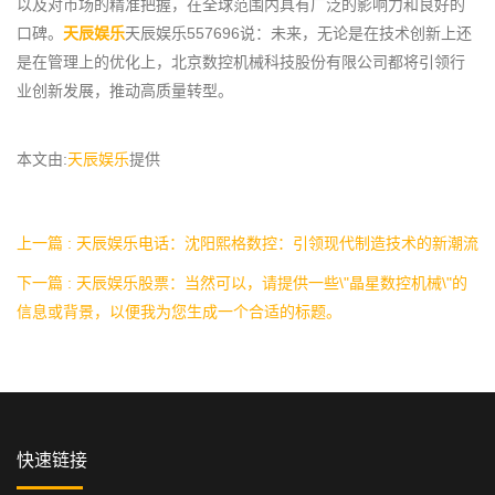
以及对市场的精准把握，在全球范围内具有广泛的影响力和良好的
口碑。
天辰娱乐
天辰娱乐557696说：未来，无论是在技术创新上还
是在管理上的优化上，北京数控机械科技股份有限公司都将引领行
业创新发展，推动高质量转型。
本文由:
天辰娱乐
提供
上一篇 : 天辰娱乐电话：沈阳熙格数控：引领现代制造技术的新潮流
下一篇 : 天辰娱乐股票：当然可以，请提供一些\"晶星数控机械\"的
信息或背景，以便我为您生成一个合适的标题。
快速链接